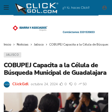
Inicio
Noticias
Jalisco
COBUPEJ Capacita a la Célula de Búsqueda 
JALISCO
COBUPEJ Capacita a la Célula de
Búsqueda Municipal de Guadalajara
ClickGdl
octubre 24, 2024
0
0
50