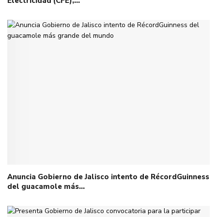
Electricidad (CFE),…
Anuncia Gobierno de Jalisco intento de RécordGuinness
del guacamole más…