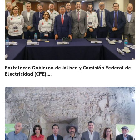
Fortalecen Gobierno de Jalisco y Comisión Federal de
Electricidad (CFE),…