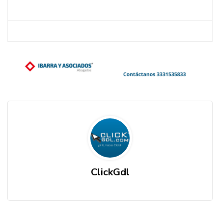
ClickGdl