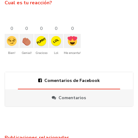
Cual es tu reacción?
0
0
0
0
0
FUNNY
LOL
Bien!
Genial!
Gracioso
Lol
Me encanta!
Comentarios de Facebook
Comentarios
Publicaciones relacionadas