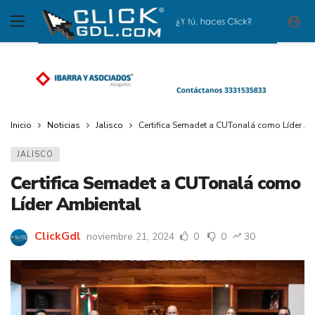
Inicio
Noticias
Jalisco
Certifica Semadet a CUTonalá como Líder A
JALISCO
Certifica Semadet a CUTonalá como
Líder Ambiental
ClickGdl
noviembre 21, 2024
0
0
30