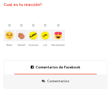
Cual es tu reacción?
0
0
0
0
0
FUNNY
LOL
Bien!
Genial!
Gracioso
Lol
Me encanta!
Comentarios de Facebook
Comentarios