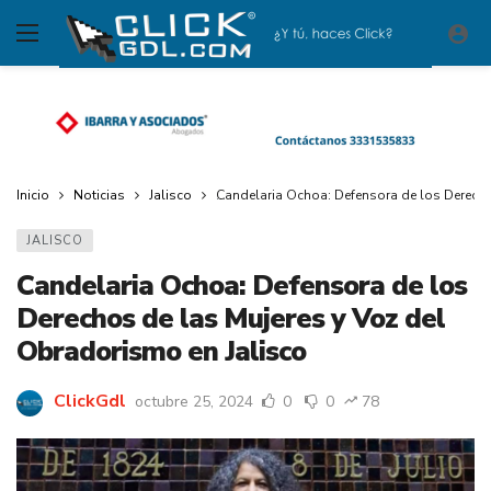
Inicio
Noticias
Jalisco
Candelaria Ochoa: Defensora de los Derecho
JALISCO
Candelaria Ochoa: Defensora de los
Derechos de las Mujeres y Voz del
Obradorismo en Jalisco
ClickGdl
octubre 25, 2024
0
0
78