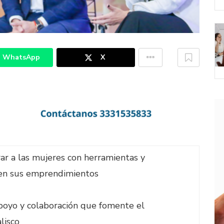
WhatsApp
X
r a las mujeres con herramientas y
 en sus emprendimientos
apoyo y colaboración que fomente el
lisco