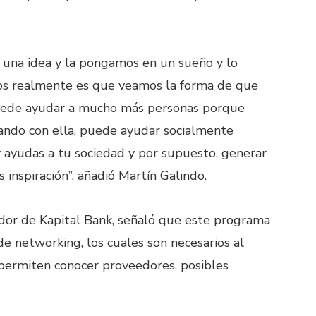
na idea y la pongamos en un sueño y lo
mos realmente es que veamos la forma de que
puede ayudar a mucho más personas porque
ndo con ella, puede ayudar socialmente
 ayudas a tu sociedad y por supuesto, generar
 inspiración”, añadió Martín Galindo.
ador de Kapital Bank, señaló que este programa
e networking, los cuales son necesarios al
permiten conocer proveedores, posibles