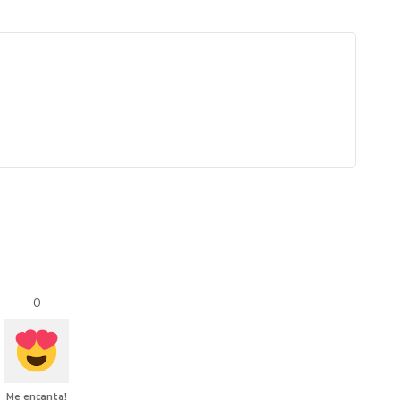
0
Me encanta!