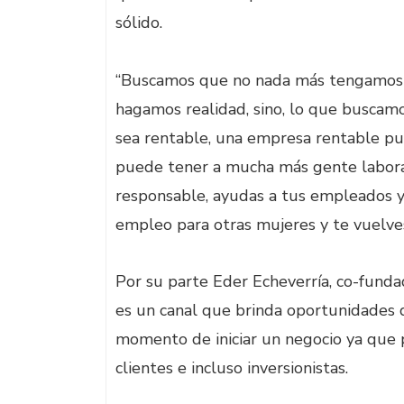
sólido.
“Buscamos que no nada más tengamos u
hagamos realidad, sino, lo que busca
sea rentable, una empresa rentable 
puede tener a mucha más gente labora
responsable, ayudas a tus empleados y
empleo para otras mujeres y te vuelves
Por su parte Eder Echeverría, co-fund
es un canal que brinda oportunidades d
momento de iniciar un negocio ya que 
clientes e incluso inversionistas.