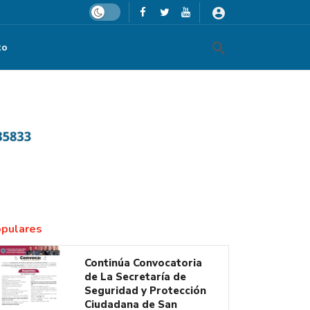
Dark mode
to
EmpowerHer
pulares
Continúa Convocatoria
de La Secretaría de
Seguridad y Protección
Ciudadana de San