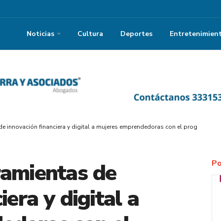
Noticias
Cultura
Deportes
Entretenimien
de innovación financiera y digital a mujeres emprendedoras con el programa 
Po
ramientas de
iera y digital a