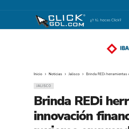
Inicio
Noticias
Jalisco
Brinda REDi herramientas 
JALISCO
Brinda REDi her
innovación financ