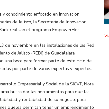
s y conocimiento enfocado en innovación
arias de Jalisco, la Secretaría de Innovación,
l Bank realizan el programa EmpowerHer.
Vi
13 de noviembre en las instalaciones de las Red
nto de Jalisco (REDi) de Guadalajara,
on una beca para formar parte de este ciclo de
rtidas por parte de varios expertas y expertos.
sarrollo Empresarial y Social de la SICyT, Nora
rama busca dar las herramientas para que las
labilidad y rentabilidad de su negocio, para
iones queles permitan tener un emprendimiento