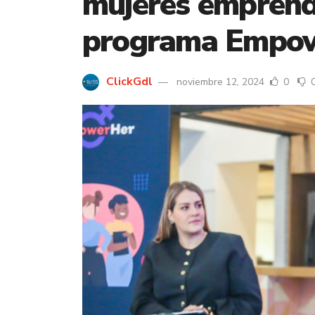
mujeres emprend
programa Empo
ClickGdl
noviembre 12, 2024
0