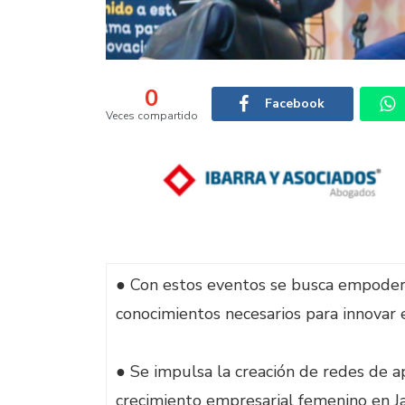
0
Facebook
Veces compartido
● Con estos eventos se busca empodera
conocimientos necesarios para innovar
● Se impulsa la creación de redes de 
crecimiento empresarial femenino en Ja