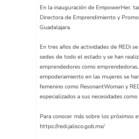
En la inauguración de EmpowerHer, tam
Directora de Emprendimiento y Promo
Guadalajara.
En tres años de actividades de REDi se
sedes de todo el estado y se han realiz
emprendedores como emprendedoras, s
empoderamiento en las mujeres se han 
femenino como ResonantWoman y REDi
especializados a sus necesidades com
Para conocer más sobre los próximos ev
https://redi.jalisco.gob.mx/