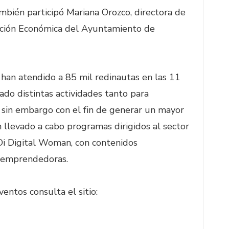
bién participó Mariana Orozco, directora de
ción Económica del Ayuntamiento de
 han atendido a 85 mil redinautas en las 11
ado distintas actividades tanto para
in embargo con el fin de generar un mayor
llevado a cabo programas dirigidos al sector
 Digital Woman, con contenidos
o emprendedoras.
entos consulta el sitio: