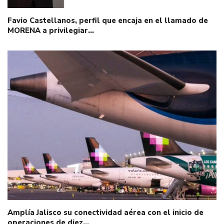
Favio Castellanos, perfil que encaja en el llamado de
MORENA a privilegiar…
Amplía Jalisco su conectividad aérea con el inicio de
operaciones de diez…