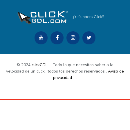
© 2024
clickGDL
- ¡Todo lo que necesitas saber a la
velocidad de un click!. todos los derechos reservados
.
Aviso de
privacidad
-
.
Buy Now
Documentation
Support Center
Contact Us