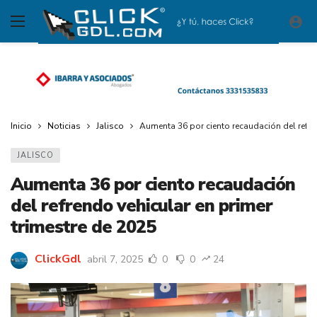
Inicio
Noticias
Jalisco
Aumenta 36 por ciento recaudación del refren
JALISCO
Aumenta 36 por ciento recaudación
del refrendo vehicular en primer
trimestre de 2025
ClickGdl
abril 7, 2025
0
0
24