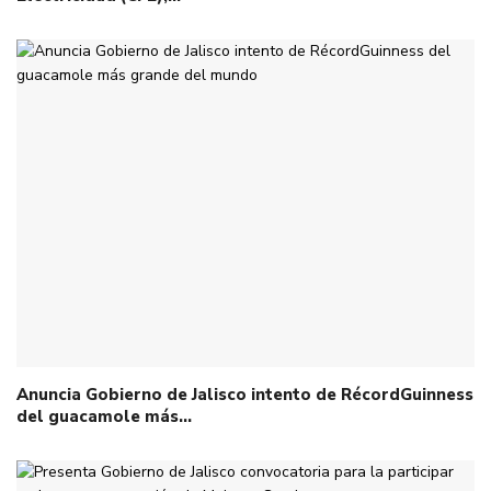
Anuncia Gobierno de Jalisco intento de RécordGuinness
del guacamole más…