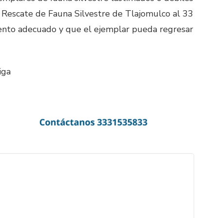
 Rescate de Fauna Silvestre de Tlajomulco al 33
ento adecuado y que el ejemplar pueda regresar
ñiga