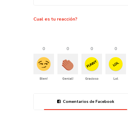
Cual es tu reacción?
0
0
0
0
FUNNY
LOL
Bien!
Genial!
Gracioso
Lol
Comentarios de Facebook