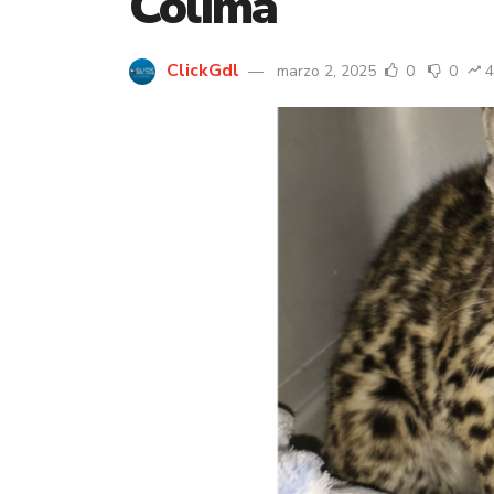
Colima
ClickGdl
marzo 2, 2025
0
0
4