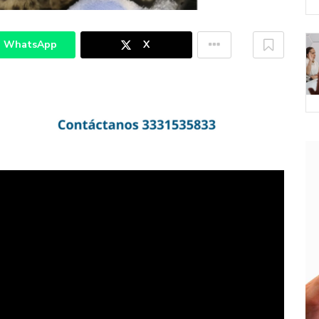
WhatsApp
X