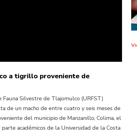
Vi
o a tigrillo proveniente de
de Fauna Silvestre de Tlajomulco (URFST)
rata de un macho de entre cuatro y seis meses de
veniente del municipio de Manzanillo, Colima, el
r parte académicos de la Universidad de la Costa