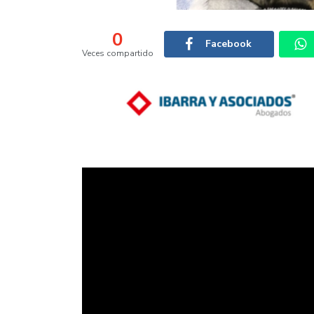
0
Facebook
Veces compartido