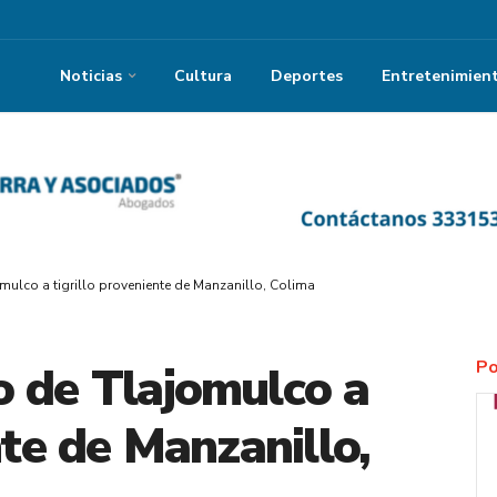
Noticias
Cultura
Deportes
Entretenimien
mulco a tigrillo proveniente de Manzanillo, Colima
Po
o de Tlajomulco a
nte de Manzanillo,