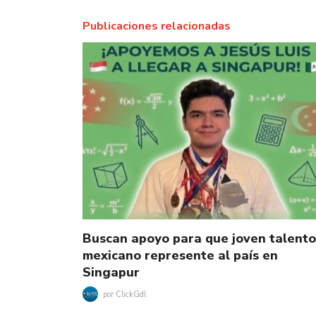
Publicaciones relacionadas
Buscan apoyo para que joven talento
mexicano represente al país en
Singapur
por
ClickGdl