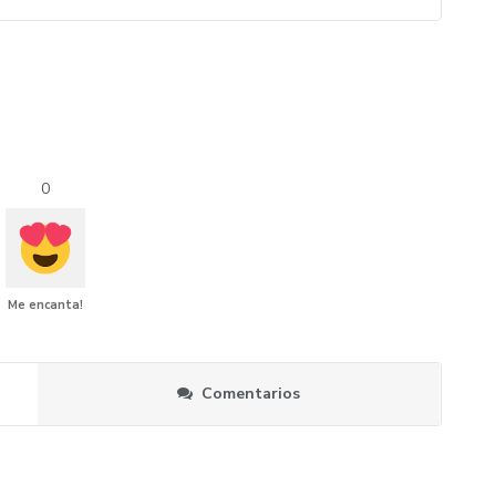
0
Me encanta!
Comentarios