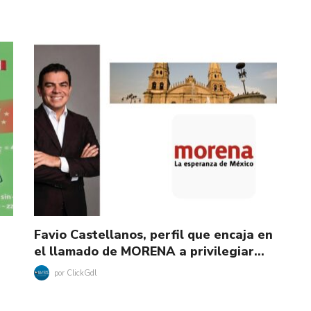
Favio Castellanos, perfil que encaja en
el llamado de MORENA a privilegiar…
por
ClickGdl