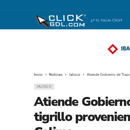
Inicio
Noticias
Jalisco
Atiende Gobierno de Tlajo
JALISCO
Atiende Gobiern
tigrillo provenie