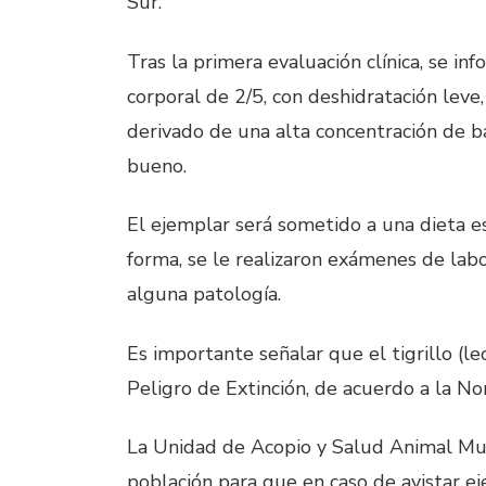
Sur.
Tras la primera evaluación clínica, se i
corporal de 2/5, con deshidratación leve
derivado de una alta concentración de ba
bueno.
El ejemplar será sometido a una dieta esp
forma, se le realizaron exámenes de labo
alguna patología.
Es importante señalar que el tigrillo (l
Peligro de Extinción, de acuerdo a la N
La Unidad de Acopio y Salud Animal Mu
población para que en caso de avistar ej