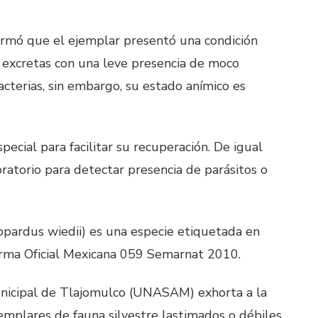
nformó que el ejemplar presentó una condición
, excretas con una leve presencia de moco
cterias, sin embargo, su estado anímico es
ecial para facilitar su recuperación. De igual
ratorio para detectar presencia de parásitos o
eopardus wiedii) es una especie etiquetada en
orma Oficial Mexicana 059 Semarnat 2010.
nicipal de Tlajomulco (UNASAM) exhorta a la
emplares de fauna silvestre lastimados o débiles