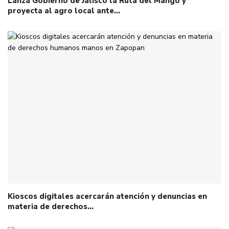
Lanza Gobierno de Jalisco la Ruta del Mango y
proyecta al agro local ante…
Kioscos digitales acercarán atención y denuncias en
materia de derechos…