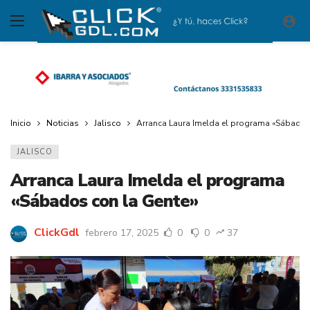
Inicio
Noticias
Jalisco
Arranca Laura Imelda el programa «Sábados
JALISCO
Arranca Laura Imelda el programa
«Sábados con la Gente»
ClickGdl
febrero 17, 2025
0
0
37