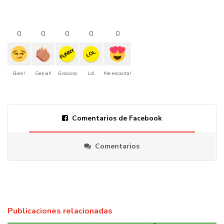
0
0
0
0
0
FUNNY
LOL
Bien!
Genial!
Gracioso
Lol
Me encanta!
Comentarios de Facebook
Comentarios
Publicaciones relacionadas