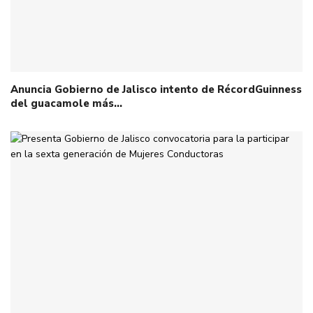
Anuncia Gobierno de Jalisco intento de RécordGuinness
del guacamole más…