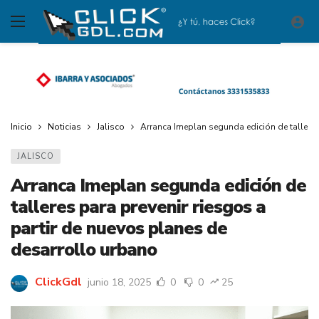
Inicio
Noticias
Jalisco
Arranca Imeplan segunda edición de talleres
JALISCO
Arranca Imeplan segunda edición de
talleres para prevenir riesgos a
partir de nuevos planes de
desarrollo urbano
ClickGdl
junio 18, 2025
0
0
25