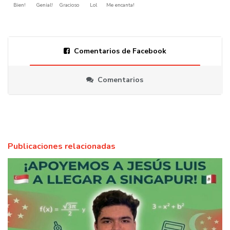
Bien!
Genial!
Gracioso
Lol
Me encanta!
Comentarios de Facebook
Comentarios
Publicaciones relacionadas