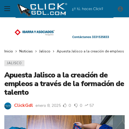
Inicio
Noticias
Jalisco
Apuesta Jalisco a la creación de empleos a t
JALISCO
Apuesta Jalisco a la creación de
empleos a través de la formación de
talento
ClickGdl
enero 8, 2025
0
0
57