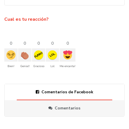
Cual es tu reacción?
0
0
0
0
0
FUNNY
LOL
Bien!
Genial!
Gracioso
Lol
Me encanta!
Comentarios de Facebook
Comentarios