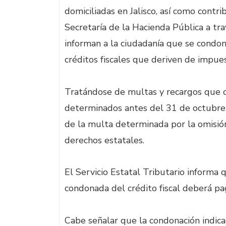
domiciliadas en Jalisco, así como contrib
Secretaría de la Hacienda Pública a tra
informan a la ciudadanía que se condon
créditos fiscales que deriven de impue
Tratándose de multas y recargos que d
determinados antes del 31 de octubre 
de la multa determinada por la omisión
derechos estatales.
El Servicio Estatal Tributario informa 
condonada del crédito fiscal deberá pag
Cabe señalar que la condonación indica