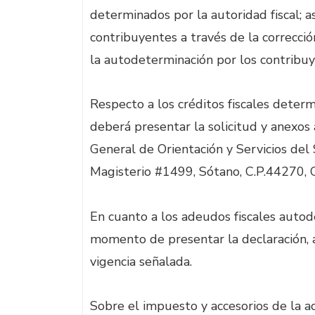
determinados por la autoridad fiscal; 
contribuyentes a través de la correcci
la autodeterminación por los contribu
Respecto a los créditos fiscales determ
deberá presentar la solicitud y anexos a
General de Orientación y Servicios del 
Magisterio #1499, Sótano, C.P.44270, Co
En cuanto a los adeudos fiscales autod
momento de presentar la declaración, 
vigencia señalada.
Sobre el impuesto y accesorios de la a