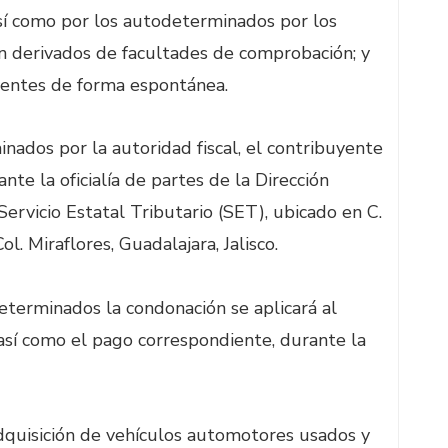
así como por los autodeterminados por los
ón derivados de facultades de comprobación; y
yentes de forma espontánea.
inados por la autoridad fiscal, el contribuyente
nte la oficialía de partes de la Dirección
Servicio Estatal Tributario (SET), ubicado en C.
l. Miraflores, Guadalajara, Jalisco.
eterminados la condonación se aplicará al
así como el pago correspondiente, durante la
dquisición de vehículos automotores usados y