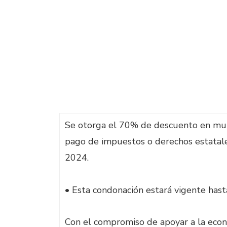
Se otorga el 70% de descuento en multa
pago de impuestos o derechos estatal
2024.
• Esta condonación estará vigente has
Con el compromiso de apoyar a la econom