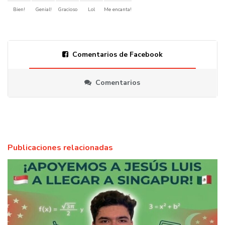
Bien!
Genial!
Gracioso
Lol
Me encanta!
Comentarios de Facebook
Comentarios
Publicaciones relacionadas