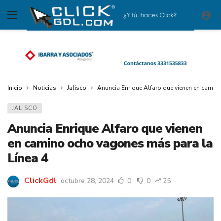
Inicio
Noticias
Jalisco
Anuncia Enrique Alfaro que vienen en camin
JALISCO
Anuncia Enrique Alfaro que vienen
en camino ocho vagones más para la
Línea 4
ClickGdl
octubre 28, 2024
0
0
25