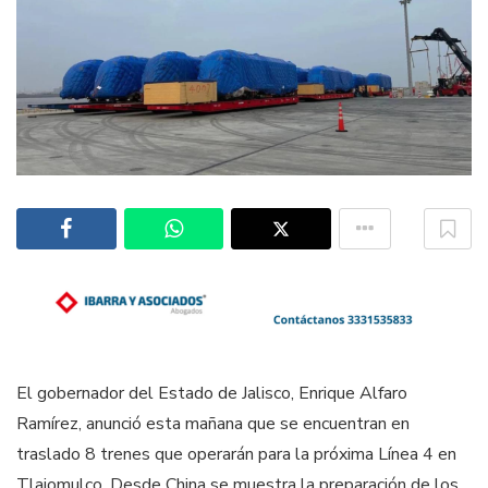
El gobernador del Estado de Jalisco, Enrique Alfaro
Ramírez, anunció esta mañana que se encuentran en
traslado 8 trenes que operarán para la próxima Línea 4 en
Tlajomulco. Desde China se muestra la preparación de los