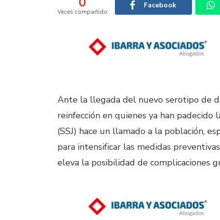
0
Facebook
Veces compartido
Ante la llegada del nuevo serotipo de de
reinfección en quienes ya han padecido l
(SSJ) hace un llamado a la población, es
para intensificar las medidas preventiva
eleva la posibilidad de complicaciones g