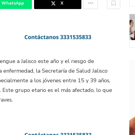
WhatsApp
X
ngue a Jalisco este año y el riesgo de
a enfermedad, la Secretaría de Salud Jalisco
pecialmente a los jóvenes entre 15 y 39 años,
s. Este grupo etario es el más afectado, lo que
raves.