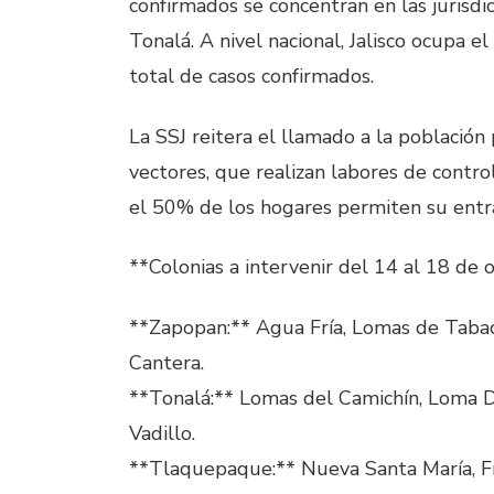
confirmados se concentran en las jurisd
Tonalá. A nivel nacional, Jalisco ocupa e
total de casos confirmados.
La SSJ reitera el llamado a la población
vectores, que realizan labores de control
el 50% de los hogares permiten su entr
**Colonias a intervenir del 14 al 18 de
**Zapopan:** Agua Fría, Lomas de Tabach
Cantera.
**Tonalá:** Lomas del Camichín, Loma Dorad
Vadillo.
**Tlaquepaque:** Nueva Santa María, Fran