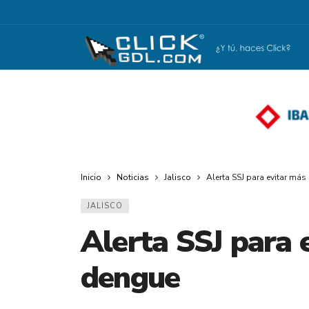
Inicio
Noticias
Jalisco
Alerta SSJ para evitar má
JALISCO
Alerta SSJ para 
dengue