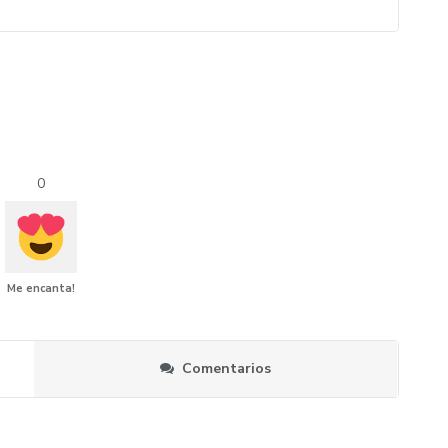
0
Me encanta!
Comentarios