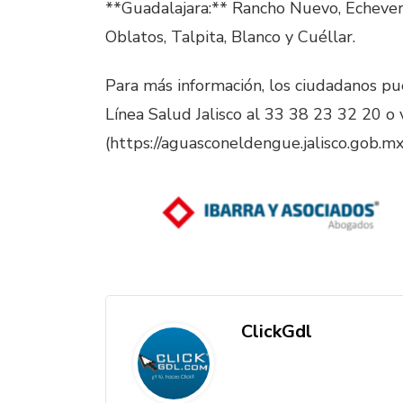
**Guadalajara:** Rancho Nuevo, Echever
Oblatos, Talpita, Blanco y Cuéllar.
Para más información, los ciudadanos pu
Línea Salud Jalisco al 33 38 23 32 20 o v
(https://aguasconeldengue.jalisco.gob.mx/
ClickGdl