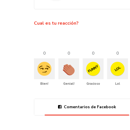
Cual es tu reacción?
0
0
0
0
FUNNY
LOL
Bien!
Genial!
Gracioso
Lol
Comentarios de Facebook