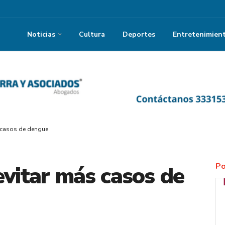
Noticias
Cultura
Deportes
Entretenimien
s casos de dengue
Po
evitar más casos de