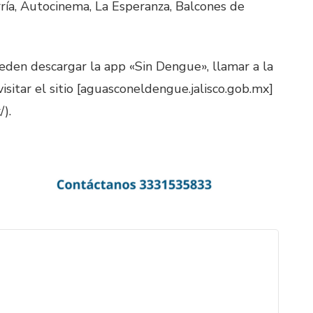
ría, Autocinema, La Esperanza, Balcones de
eden descargar la app «Sin Dengue», llamar a la
isitar el sitio [aguasconeldengue.jalisco.gob.mx]
).