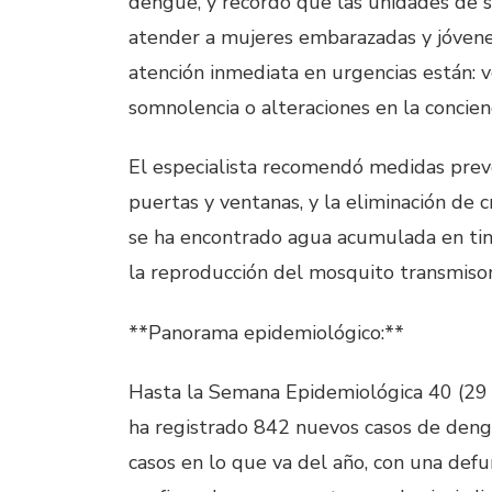
dengue, y recordó que las unidades de 
atender a mujeres embarazadas y jóvene
atención inmediata en urgencias están: 
somnolencia o alteraciones en la concienc
El especialista recomendó medidas preve
puertas y ventanas, y la eliminación de c
se ha encontrado agua acumulada en tinac
la reproducción del mosquito transmiso
**Panorama epidemiológico:**
Hasta la Semana Epidemiológica 40 (29 
ha registrado 842 nuevos casos de deng
casos en lo que va del año, con una defu