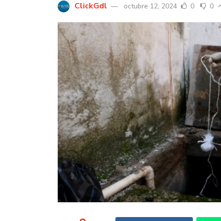
ClickGdl
octubre 12, 2024
0
0