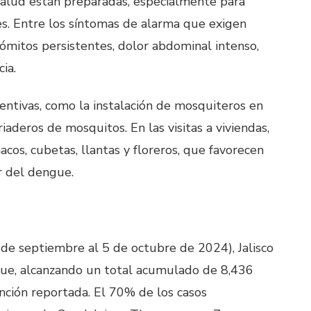
salud están preparadas, especialmente para
s. Entre los síntomas de alarma que exigen
vómitos persistentes, dolor abdominal intenso,
ia.
ntivas, como la instalación de mosquiteros en
riaderos de mosquitos. En las visitas a viviendas,
os, cubetas, llantas y floreros, que favorecen
r del dengue.
de septiembre al 5 de octubre de 2024), Jalisco
ue, alcanzando un total acumulado de 8,436
nción reportada. El 70% de los casos