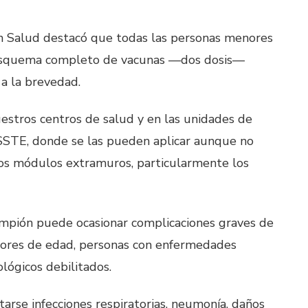
 en Salud destacó que todas las personas menores
 esquema completo de vacunas —dos dosis—
 a la brevedad.
estros centros de salud y en las unidades de
SSSTE, donde se las pueden aplicar aunque no
s módulos extramuros, particularmente los
mpión puede ocasionar complicaciones graves de
enores de edad, personas con enfermedades
ológicos debilitados.
arse infecciones respiratorias, neumonía, daños