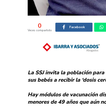
0
Facebook
Veces compartido
La SSJ invita la población para
sus bebés a recibir la ‘dosis ce
Hay módulos de vacunación dis
menores de 49 años que aún n