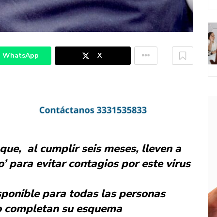
WhatsApp
X
 que, al cumplir seis meses, lleven a
ro’ para evitar contagios por este virus
ponible para todas las personas
o completan su esquema