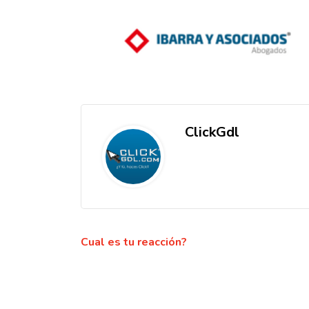
ClickGdl
Cual es tu reacción?