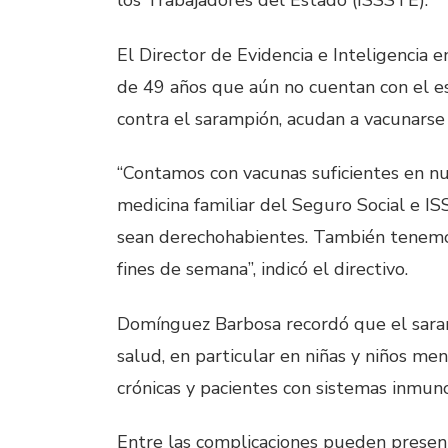
los Trabajadores del Estado (ISSSTE).
El Director de Evidencia e Inteligencia
de 49 años que aún no cuentan con el
contra el sarampión, acudan a vacunarse
“Contamos con vacunas suficientes en nu
medicina familiar del Seguro Social e I
sean derechohabientes. También tenemo
fines de semana”, indicó el directivo.
Domínguez Barbosa recordó que el sara
salud, en particular en niñas y niños m
crónicas y pacientes con sistemas inmun
Entre las complicaciones pueden present