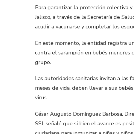
Para garantizar la protección colectiva 
Jalisco, a través de la Secretaría de Salu
acudir a vacunarse y completar los esq
En este momento, la entidad registra un
contra el sarampión en bebés menores d
grupo.
Las autoridades sanitarias invitan a las f
meses de vida, deben llevar a sus bebés 
virus.
César Augusto Domínguez Barbosa, Direct
SSJ, señaló que si bien el avance es posit
ciudadana para inmunizar a niñas y niños