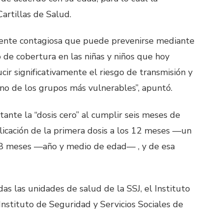
artillas de Salud.
ente contagiosa que puede prevenirse mediante
o de cobertura en las niñas y niños que hoy
r significativamente el riesgo de transmisión y
no de los grupos más vulnerables”, apuntó.
nte la “dosis cero” al cumplir seis meses de
plicación de la primera dosis a los 12 meses —un
 18 meses —año y medio de edad— , y de esa
 las unidades de salud de la SSJ, el Instituto
Instituto de Seguridad y Servicios Sociales de