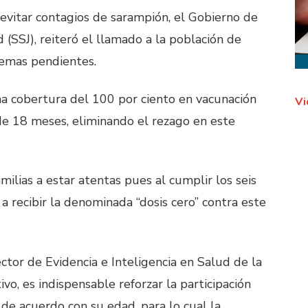
y evitar contagios de sarampión, el Gobierno de
d (SSJ), reiteró el llamado a la población de
uemas pendientes.
a cobertura del 100 por ciento en vacunación
Vi
e 18 meses, eliminando el rezago en este
amilias a estar atentas pues al cumplir los seis
a recibir la denominada “dosis cero” contra este
or de Evidencia e Inteligencia en Salud de la
ivo, es indispensable reforzar la participación
 de acuerdo con su edad, para lo cual la