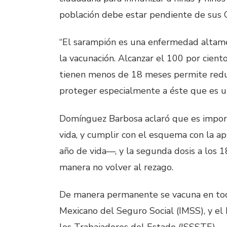
población debe estar pendiente de sus C
“El sarampión es una enfermedad altam
la vacunación. Alcanzar el 100 por cient
tienen menos de 18 meses permite reduci
proteger especialmente a éste que es u
Domínguez Barbosa aclaró que es importa
vida, y cumplir con el esquema con la a
año de vida—, y la segunda dosis a los
manera no volver al rezago.
De manera permanente se vacuna en todas
Mexicano del Seguro Social (IMSS), y el 