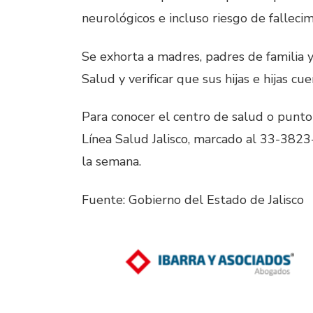
neurológicos e incluso riesgo de fallecim
Se exhorta a madres, padres de familia y 
Salud y verificar que sus hijas e hijas c
Para conocer el centro de salud o punto
Línea Salud Jalisco, marcado al 33-3823-
la semana.
Fuente: Gobierno del Estado de Jalisco