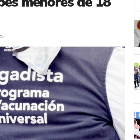
bés menores de 18
25