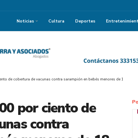
Noticias
Cultura
Deportes
Entretenimien
ciento de cobertura de vacunas contra sarampión en bebés menores de 18 meses
Po
00 por ciento de
unas contra