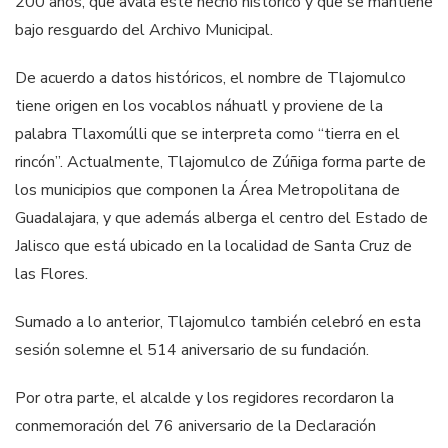
200 años, que avala este hecho histórico y que se mantiene
bajo resguardo del Archivo Municipal.
De acuerdo a datos históricos, el nombre de Tlajomulco
tiene origen en los vocablos náhuatl y proviene de la
palabra Tlaxomúlli que se interpreta como “tierra en el
rincón”. Actualmente, Tlajomulco de Zúñiga forma parte de
los municipios que componen la Área Metropolitana de
Guadalajara, y que además alberga el centro del Estado de
Jalisco que está ubicado en la localidad de Santa Cruz de
las Flores.
Sumado a lo anterior, Tlajomulco también celebró en esta
sesión solemne el 514 aniversario de su fundación.
Por otra parte, el alcalde y los regidores recordaron la
conmemoración del 76 aniversario de la Declaración