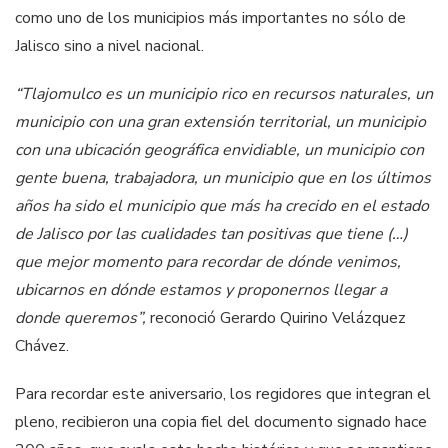
como uno de los municipios más importantes no sólo de
Jalisco sino a nivel nacional.
“Tlajomulco es un municipio rico en recursos naturales, un
municipio con una gran extensión territorial, un municipio
con una ubicación geográfica envidiable, un municipio con
gente buena, trabajadora, un municipio que en los últimos
años ha sido el municipio que más ha crecido en el estado
de Jalisco por las cualidades tan positivas que tiene (…)
que mejor momento para recordar de dónde venimos,
ubicarnos en dónde estamos y proponernos llegar a
donde queremos”,
reconoció Gerardo Quirino Velázquez
Chávez.
Para recordar este aniversario, los regidores que integran el
pleno, recibieron una copia fiel del documento signado hace