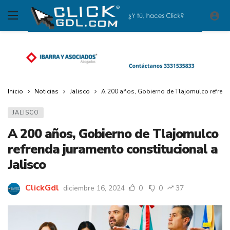
Inicio
Noticias
Jalisco
A 200 años, Gobierno de Tlajomulco refrenda
JALISCO
A 200 años, Gobierno de Tlajomulco
refrenda juramento constitucional a
Jalisco
ClickGdl
diciembre 16, 2024
0
0
37