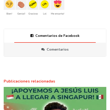
FUNNY
LOL
Bien!
Genial!
Gracioso
Lol
Me encanta!
Comentarios de Facebook
Comentarios
Publicaciones relacionadas