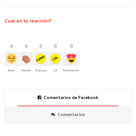
Cual es tu reacción?
0
0
0
0
0
FUNNY
LOL
Bien!
Genial!
Gracioso
Lol
Me encanta!
Comentarios de Facebook
Comentarios