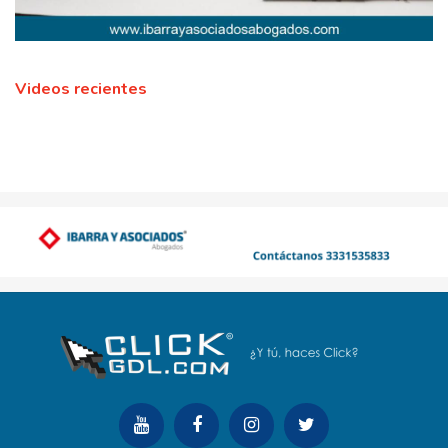
Videos recientes