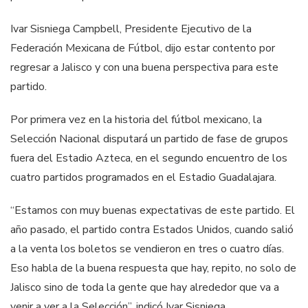
Ivar Sisniega Campbell, Presidente Ejecutivo de la
Federación Mexicana de Fútbol, dijo estar contento por
regresar a Jalisco y con una buena perspectiva para este
partido.
Por primera vez en la historia del fútbol mexicano, la
Selección Nacional disputará un partido de fase de grupos
fuera del Estadio Azteca, en el segundo encuentro de los
cuatro partidos programados en el Estadio Guadalajara.
“Estamos con muy buenas expectativas de este partido. El
año pasado, el partido contra Estados Unidos, cuando salió
a la venta los boletos se vendieron en tres o cuatro días.
Eso habla de la buena respuesta que hay, repito, no solo de
Jalisco sino de toda la gente que hay alrededor que va a
venir a ver a la Selección”, indicó Ivar Sisniega.