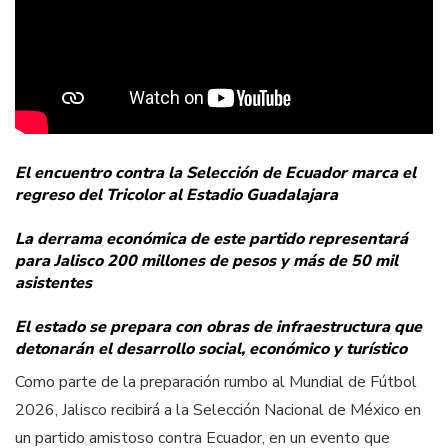
El encuentro contra la Selección de Ecuador marca el
regreso del Tricolor al Estadio Guadalajara
La derrama económica de este partido representará
para Jalisco 200 millones de pesos y más de 50 mil
asistentes
El estado se prepara con obras de infraestructura que
detonarán el desarrollo social, económico y turístico
Como parte de la preparación rumbo al Mundial de Fútbol
2026, Jalisco recibirá a la Selección Nacional de México en
un partido amistoso contra Ecuador, en un evento que