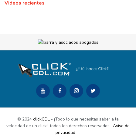
Videos recientes
© 2024
clickGDL
- ¡Todo lo que necesitas saber a la
velocidad de un click!. todos los derechos reservados
.
Aviso de
privacidad
-
.