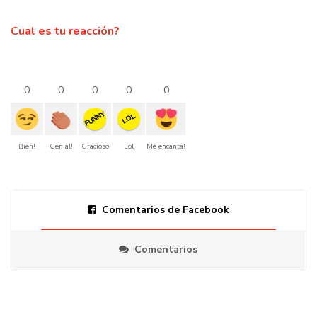
Cual es tu reacción?
0
0
0
0
0
FUNNY
LOL
Bien!
Genial!
Gracioso
Lol
Me encanta!
Comentarios de Facebook
Comentarios