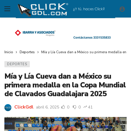
Inicio
Deportes
Mía y Lía Cueva dan a México su primera medalla en
DEPORTES
Mía y Lía Cueva dan a México su
primera medalla en la Copa Mundial
de Clavados Guadalajara 2025
ClickGdl
abril 6, 2025
0
0
41