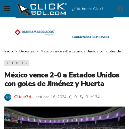
Inicio
Deportes
México vence 2-0 a Estados Unidos con goles de Jimé
DEPORTES
México vence 2-0 a Estados Unidos
con goles de Jiménez y Huerta
ClickGdl
octubre 16, 2024
0
0
34