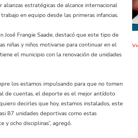
ar alianzas estratégicas de alcance internacional
 trabajo en equipo desde las primeras infancias.
n José Frangie Saade, destacó que este tipo de
s niñas y niños motivarse para continuar en el
Vi
iene el municipio con la renovación de unidades
iempre los estamos impulsando para que no tomen
al de cuentas, el deporte es el mejor antídoto
quiero decirles que hoy, estamos instalados, este
casi 87 unidades deportivas como estas
 y ocho disciplinas”, agregó.