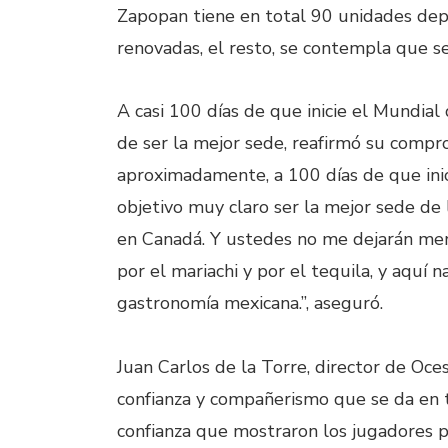
Zapopan tiene en total 90 unidades depo
renovadas, el resto, se contempla que s
A casi 100 días de que inicie el Mundial
de ser la mejor sede, reafirmó su compr
aproximadamente, a 100 días de que ini
objetivo muy claro ser la mejor sede de
en Canadá. Y ustedes no me dejarán ment
por el mariachi y por el tequila, y aquí na
gastronomía mexicana.”, aseguró.
Juan Carlos de la Torre, director de Oces
confianza y compañerismo que se da en t
confianza que mostraron los jugadores pa