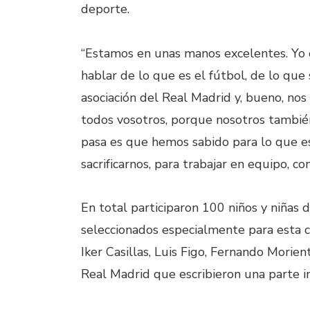
deporte.
“Estamos en unas manos excelentes. Yo c
hablar de lo que es el fútbol, de lo que
asociación del Real Madrid y, bueno, no
todos vosotros, porque nosotros tambié
pasa es que hemos sabido para lo que es
sacrificarnos, para trabajar en equipo, co
En total participaron 100 niños y niñas 
seleccionados especialmente para esta c
Iker Casillas, Luis Figo, Fernando Morie
Real Madrid que escribieron una parte 