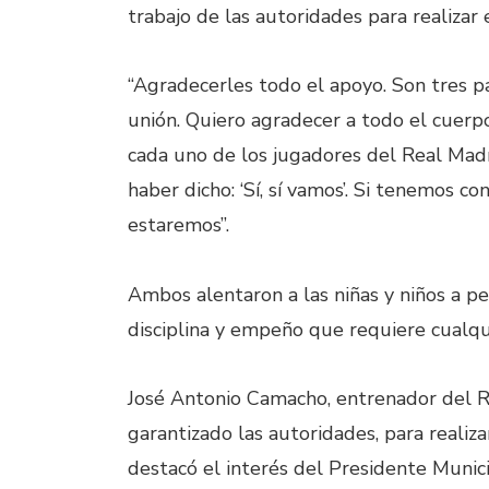
trabajo de las autoridades para realizar 
“Agradecerles todo el apoyo. Son tres p
unión. Quiero agradecer a todo el cuerp
cada uno de los jugadores del Real Madr
haber dicho: ‘Sí, sí vamos’. Si tenemos co
estaremos”.
Ambos alentaron a las niñas y niños a pe
disciplina y empeño que requiere cualqu
José Antonio Camacho, entrenador del R
garantizado las autoridades, para realiz
destacó el interés del Presidente Munici