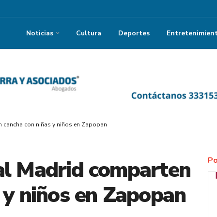
Noticias
Cultura
Deportes
Entretenimien
n cancha con niñas y niños en Zapopan
Po
al Madrid comparten
 y niños en Zapopan