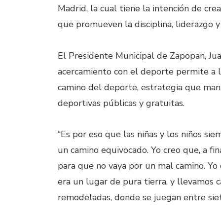
Madrid, la cual tiene la intención de cre
que promueven la disciplina, liderazgo y
El Presidente Municipal de Zapopan, Jua
acercamiento con el deporte permite a la
camino del deporte, estrategia que mant
deportivas públicas y gratuitas.
“Es por eso que las niñas y los niños s
un camino equivocado. Yo creo que, a fin
para que no vaya por un mal camino. Yo 
era un lugar de pura tierra, y llevamos 
remodeladas, donde se juegan entre siete