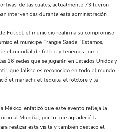
rtivas, de las cuales, actualmente 73 fueron
ean intervenidas durante esta administración.
 de Futbol, el municipio reafirma su compromiso
omiso el munícipe Frangie Saade. “Estamos,
cie el mundial de futbol y tenemos como
 las 16 sedes que se jugarán en Estados Unidos y
ir, que Jalisco es reconocido en todo el mundo
ció el mariachi, el tequila, el folclore y la
a México, enfatizó que este evento refleja la
orno al Mundial, por lo que agradeció la
ra realizar esta visita y también destacó el