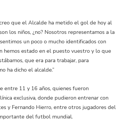
reo que el Alcalde ha metido el gol de hoy al
 son los niños, ¿no? Nosotros representamos a la
s sentimos un poco o mucho identificados con
n hemos estado en el puesto vuestro y lo que
tábamos, que era para trabajar, para
mo ha dicho el alcalde.”
de entre 11 y 16 años, quienes fueron
línica exclusiva, donde pudieron entrenar con
ntes y Fernando Hierro, entre otros jugadores del
importante del futbol mundial.