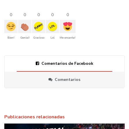
0
0
0
0
0
FUNNY
LOL
Bien!
Genial!
Gracioso
Lol
Me encanta!
Comentarios de Facebook
Comentarios
Publicaciones relacionadas