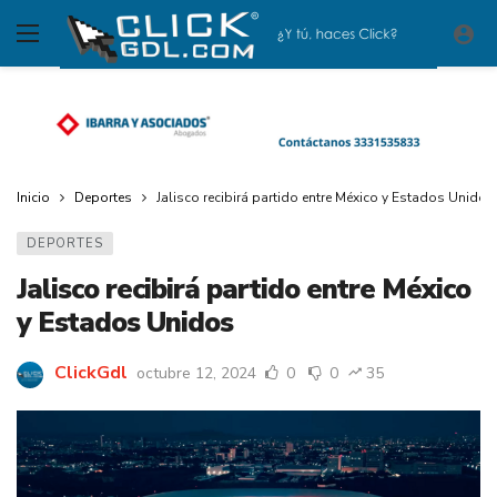
Inicio
Deportes
Jalisco recibirá partido entre México y Estados Unidos
DEPORTES
Jalisco recibirá partido entre México
y Estados Unidos
ClickGdl
octubre 12, 2024
0
0
35