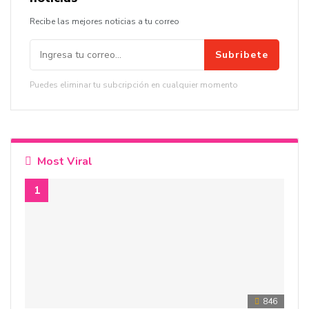
Recibe las mejores noticias a tu correo
Subribete
Puedes eliminar tu subcripción en cualquier momento
Most Viral
846