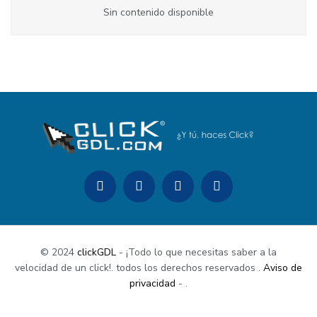
Sin contenido disponible
© 2024
clickGDL
- ¡Todo lo que necesitas saber a la
velocidad de un click!. todos los derechos reservados
.
Aviso de
privacidad
-
.
Buy Now
Documentation
Support Center
Contact Us