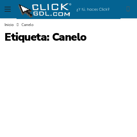
Inicio
Canelo
Etiqueta:
Canelo